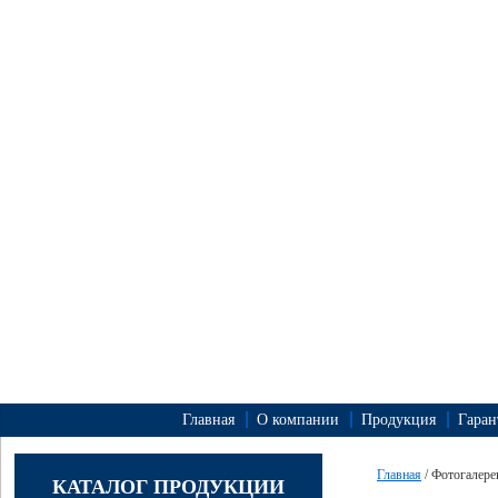
Главная
О компании
Продукция
Гаран
Главная
/ Фотогалере
КАТАЛОГ ПРОДУКЦИИ