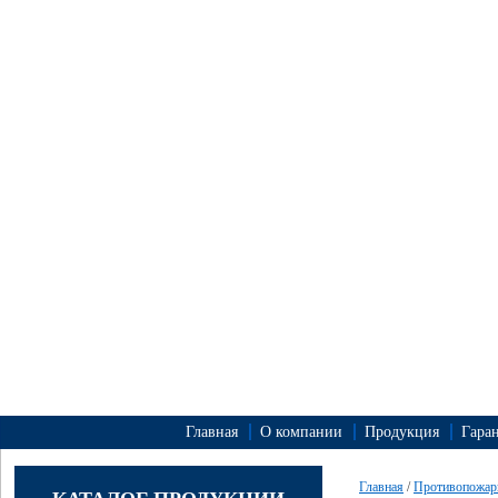
Главная
О компании
Продукция
Гара
Главная
/
Противопожар