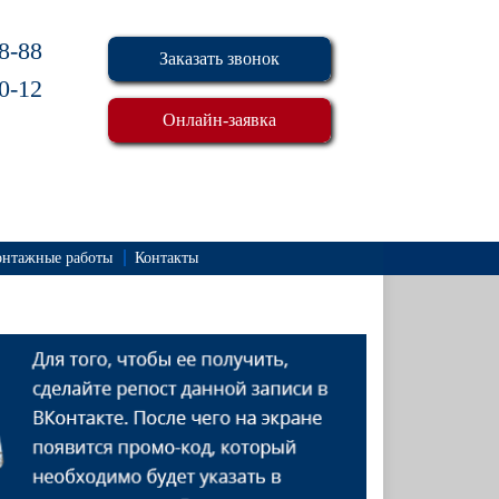
8-88
Заказать звонок
0-12
Онлайн-заявка
нтажные работы
Контакты