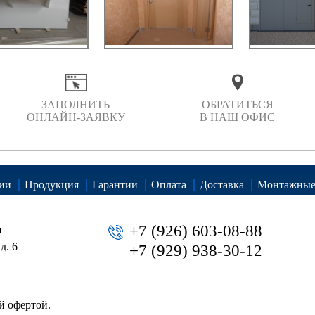
ЗАПОЛНИТЬ
ОБРАТИТЬСЯ
ОНЛАЙН-ЗАЯВКУ
В НАШ ОФИС
ии
Продукция
Гарантии
Оплата
Доставка
Монтажные
+7 (926) 603-08-88
и
д. 6
+7 (929) 938-30-12
й офертой.