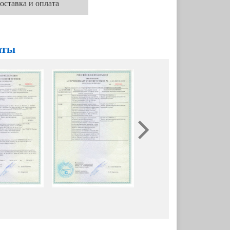
оставка и оплата
аты