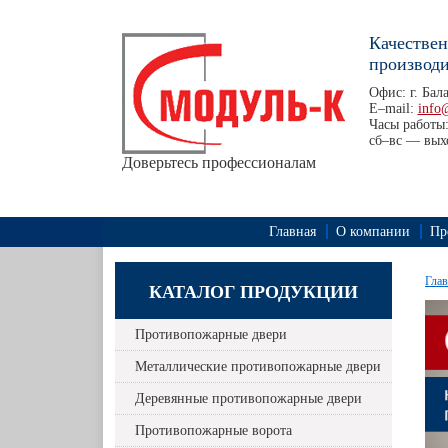
Качестве
производи
Офис: г. Бал
E–mail:
info
Часы работы:
сб–вс — вых
Доверьтесь профессионалам
Главная
О компании
Пр
Глав
КАТАЛОГ ПРОДУКЦИИ
Противопожарные двери
Металлические противопожарные двери
Деревянные противопожарные двери
Противопожарные ворота