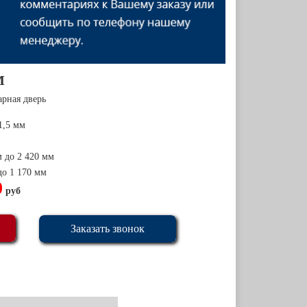
М
арная дверь
1,5 мм
м до 2 420 мм
до 1 170 мм
0
руб
Заказать звонок