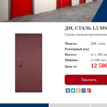
ДМ, СТАЛЬ 1,5 М
Глухая стальная противопож
Модель:
ДМ, сталь 
Размерный ряд:
Высота:
от 1 400 м
Ширина:
от 600 мм 
12 50
Цена от:
Заказать