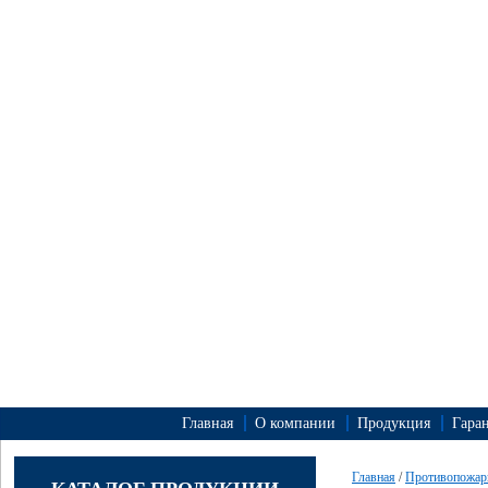
Главная
О компании
Продукция
Гара
Главная
/
Противопожар